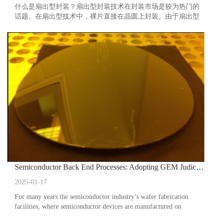
什么是扇出型封装？扇出型封装技术在封装市场是较为热门的
话题。在扇出型技术中，裸片直接在晶圆上封装。由于扇出型
技术并不需要中介层（interposer)，因此比2.5D/3D封装器件更
廉价。
Semiconductor Back End Processes: Adopting GEM Judiciously
2025-01-17
For many years the semiconductor industry’s wafer fabrication
facilities, where semiconductor devices are manufactured on
[principally] silicon substrates, have universally embraced and