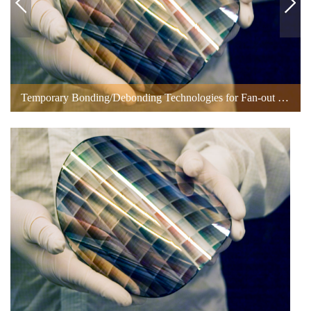
Temporary Bonding/Debonding Technologies for Fan-out Packaging