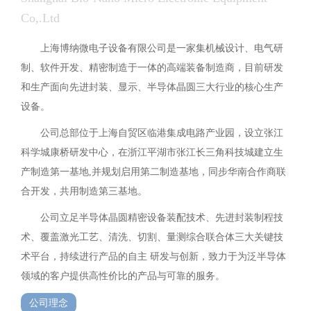
Co,.Ltd
上海博纳微电子设备有限公司是一家集机械设计、电气研
制、软件开发、精密制造于一体的高端装备制造商，目前研发
和生产面向先进封装、显示、半导体晶圆三大行业的核心生产
设备。
公司总部位于上海自贸区临港集成电路产业园，设立张江
科学城康桥研发中心，在浙江平湖市张江长三角科技城建立生
产制造第一基地,并规划启用第二制造基地，同步华南合作商联
合开发，共用制造第三基地。
公司立足半导体晶圆精密设备装配技术、先进封装制程技
术、覆盖激光工艺、清洗、切割、量测综合联合体三大关键技
术平台，持续进行产品的自主 研发与创新，致力于为泛半导体
领域的客户提供高性价比的产品与可靠的服务。
公司理念