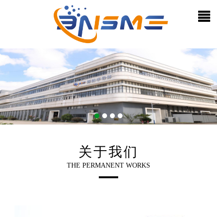
关于我们
THE PERMANENT WORKS